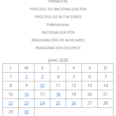
PERMUTAS
PROCESO DE RACIONALIZACIÓN
PROCESO DE ROTACIONES
Publicaciones
RACIONALIZACIÓN
REASIGNACIÓN DE AUXILIARES
REASIGNACIÓN DOCENTE
junio 2026
L
M
X
J
V
S
D
1
2
3
4
5
6
7
8
9
10
11
12
13
14
15
16
17
18
19
20
21
22
23
24
25
26
27
28
29
30