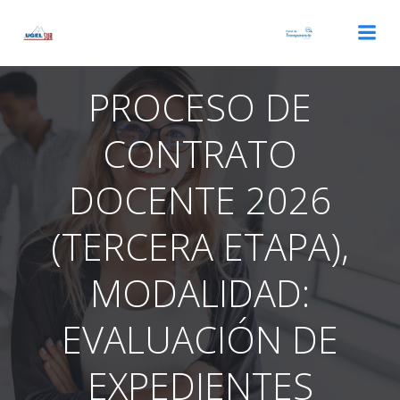
Saltar
al
contenido
PROCESO DE
CONTRATO
DOCENTE 2026
(TERCERA ETAPA),
MODALIDAD:
EVALUACIÓN DE
EXPEDIENTES