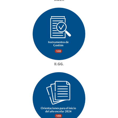
II.GG.