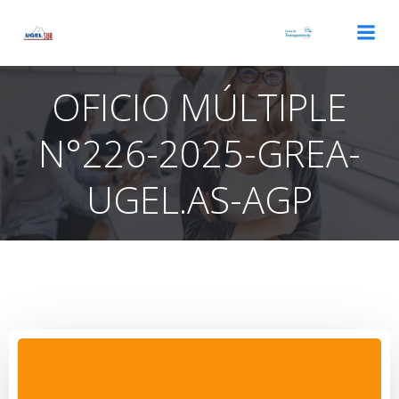
Saltar
al
contenido
OFICIO MÚLTIPLE
N°226-2025-GREA-
UGEL.AS-AGP