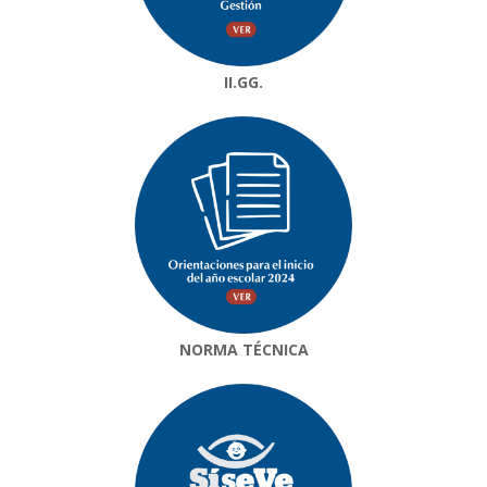
II.GG.
NORMA TÉCNICA