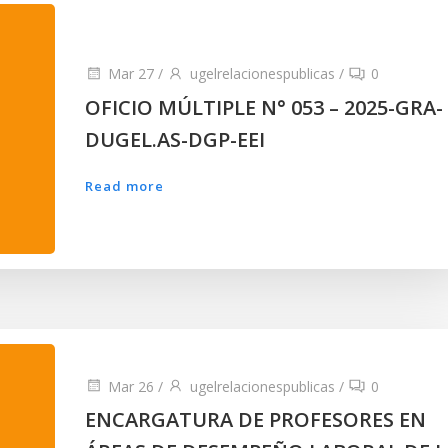
Mar 27
/
ugelrelacionespublicas
/
0
OFICIO MÚLTIPLE N° 053 – 2025-GRA-
DUGEL.AS-DGP-EEI
Read more
Mar 26
/
ugelrelacionespublicas
/
0
ENCARGATURA DE PROFESORES EN