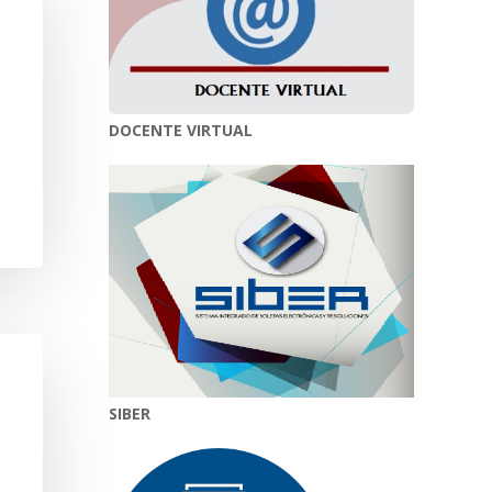
DOCENTE VIRTUAL
SIBER