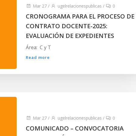
Mar 27
/
ugelrelacionespublicas
/
0
CRONOGRAMA PARA EL PROCESO DE
CONTRATO DOCENTE-2025:
EVALUACIÓN DE EXPEDIENTES
Área: C y T
Read more
Mar 27
/
ugelrelacionespublicas
/
0
COMUNICADO – CONVOCATORIA