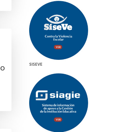
SISEVE
CO