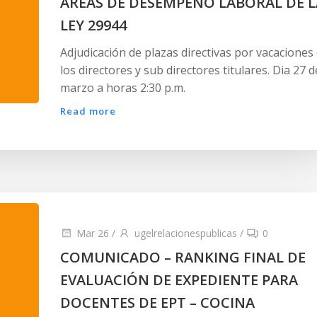
ÁREAS DE DESEMPEÑO LABORAL DE L
LEY 29944
Adjudicación de plazas directivas por vacaciones
los directores y sub directores titulares. Dia 27 d
marzo a horas 2:30 p.m.
Read more
Mar 26
/
ugelrelacionespublicas
/
0
COMUNICADO – RANKING FINAL DE
EVALUACIÓN DE EXPEDIENTE PARA
DOCENTES DE EPT – COCINA