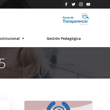
nstitucional
Gestión Pedagógica
5