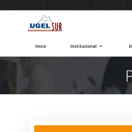
Saltar
al
contenido
Inicio
Institucional
D