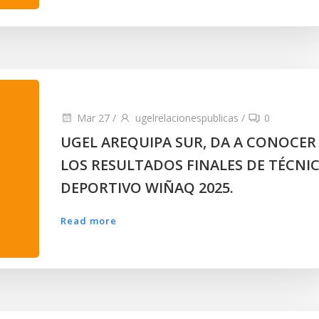
Mar 27
/
ugelrelacionespublicas
/
0
UGEL AREQUIPA SUR, DA A CONOCER
LOS RESULTADOS FINALES DE TÉCNI
DEPORTIVO WIÑAQ 2025.
Read more