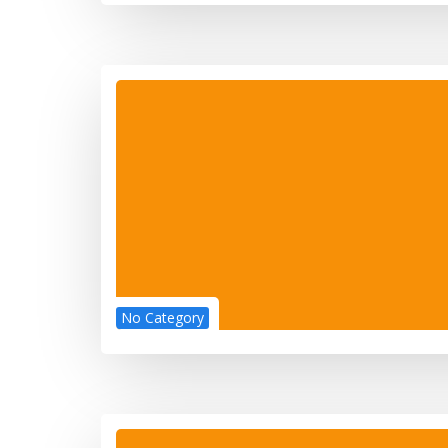
No Category