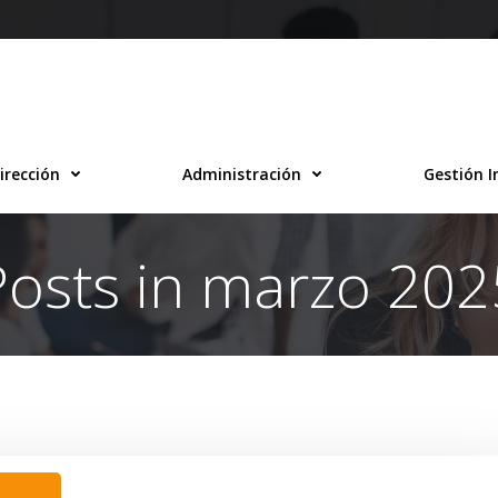
irección
Administración
Gestión I
Posts in marzo 202