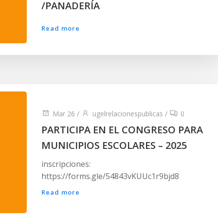
/PANADERÍA
Read more
Mar 26
/
ugelrelacionespublicas
/
0
PARTICIPA EN EL CONGRESO PARA
MUNICIPIOS ESCOLARES – 2025
inscripciones:
https://forms.gle/54843vKUUc1r9bjd8
Read more