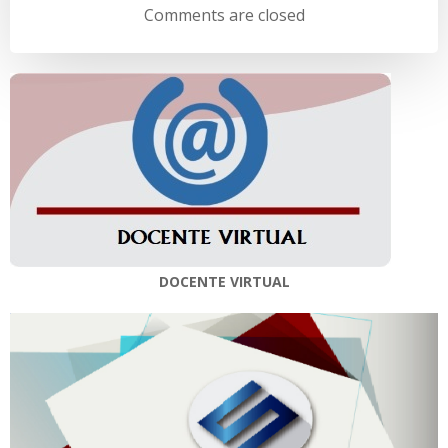
de
de
Comments are closed
entradas
entradas
DOCENTE VIRTUAL