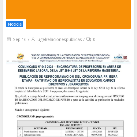
Noticia
Sep 16
/
ugelrelacionespublicas
/
0