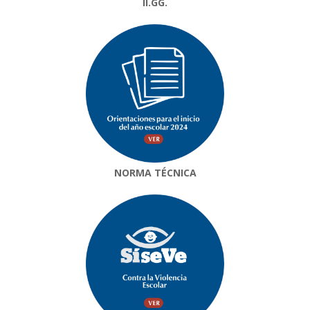
II.GG.
NORMA TÉCNICA