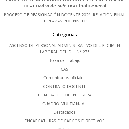
𝟭𝟬 – 𝗖𝘂𝗮𝗱𝗿𝗼 𝗱𝗲 𝗠𝗲́𝗿𝗶𝘁𝗼𝘀 𝗙𝗶𝗻𝗮𝗹 𝗚𝗲𝗻𝗲𝗿𝗮𝗹
PROCESO DE REASIGNACIÓN DOCENTE 2026: RELACIÓN FINAL
DE PLAZAS POR NIVELES
Categorías
ASCENSO DE PERSONAL ADMINISTRATIVO DEL RÈGIMEN
LABORAL DEL D.L. N° 276
Bolsa de Trabajo
CAS
Comunicados oficiales
CONTRATO DOCENTE
CONTRATO DOCENTE 2024
CUADRO MULTIANUAL
Destacados
ENCARGATURAS DE CARGOS DIRECTIVOS