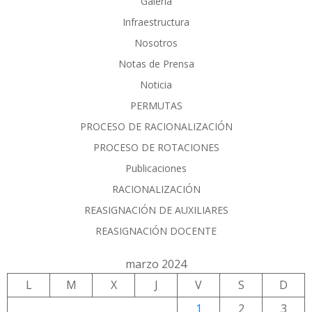
Galería
Infraestructura
Nosotros
Notas de Prensa
Noticia
PERMUTAS
PROCESO DE RACIONALIZACIÓN
PROCESO DE ROTACIONES
Publicaciones
RACIONALIZACIÓN
REASIGNACIÓN DE AUXILIARES
REASIGNACIÓN DOCENTE
marzo 2024
L
M
X
J
V
S
D
1
2
3