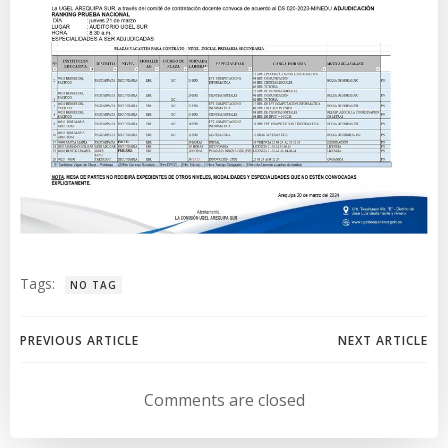
Tags:
NO TAG
Navegación
Navegación
PREVIOUS ARTICLE
NEXT ARTICLE
de
de
Comments are closed
entradas
entradas