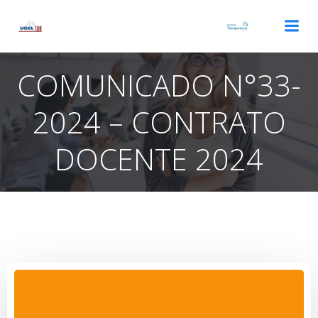
Saltar
al
contenido
COMUNICADO N°33-
2024 – CONTRATO
DOCENTE 2024