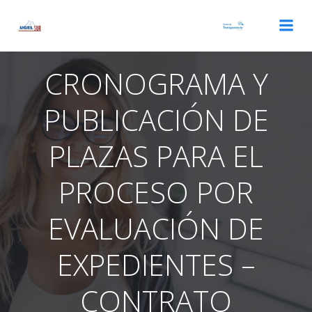
Saltar
al
contenido
CRONOGRAMA Y
PUBLICACIÓN DE
PLAZAS PARA EL
PROCESO POR
EVALUACIÓN DE
EXPEDIENTES –
CONTRATO