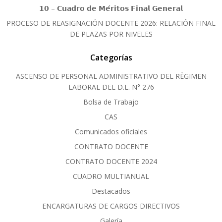
𝟭𝟬 – 𝗖𝘂𝗮𝗱𝗿𝗼 𝗱𝗲 𝗠𝗲́𝗿𝗶𝘁𝗼𝘀 𝗙𝗶𝗻𝗮𝗹 𝗚𝗲𝗻𝗲𝗿𝗮𝗹
PROCESO DE REASIGNACIÓN DOCENTE 2026: RELACIÓN FINAL
DE PLAZAS POR NIVELES
Categorías
ASCENSO DE PERSONAL ADMINISTRATIVO DEL RÈGIMEN
LABORAL DEL D.L. N° 276
Bolsa de Trabajo
CAS
Comunicados oficiales
CONTRATO DOCENTE
CONTRATO DOCENTE 2024
CUADRO MULTIANUAL
Destacados
ENCARGATURAS DE CARGOS DIRECTIVOS
Galería