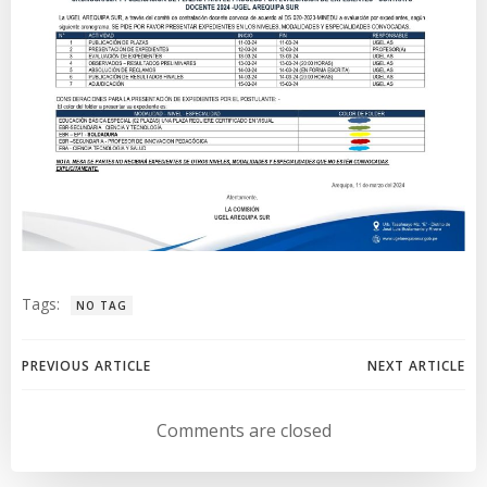
Tags:
NO TAG
Navegación
Navegación
PREVIOUS ARTICLE
NEXT ARTICLE
de
de
Comments are closed
entradas
entradas