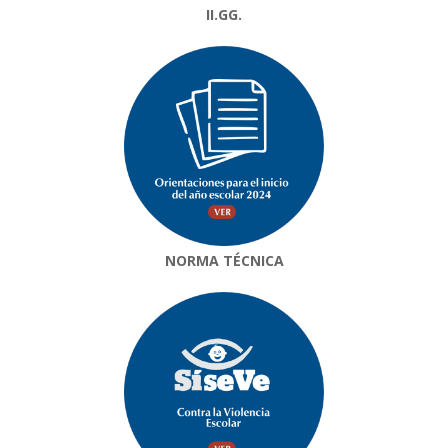
II.GG.
NORMA TÉCNICA