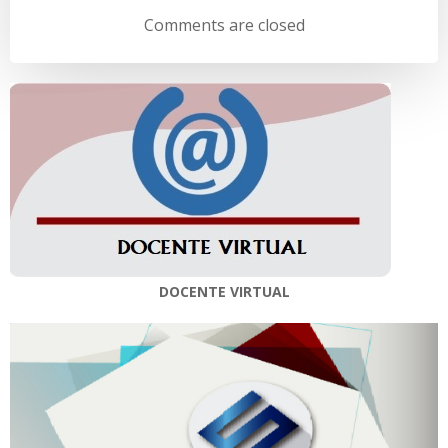
de
de
Comments are closed
entradas
entradas
DOCENTE VIRTUAL