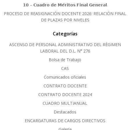
𝟭𝟬 – 𝗖𝘂𝗮𝗱𝗿𝗼 𝗱𝗲 𝗠𝗲́𝗿𝗶𝘁𝗼𝘀 𝗙𝗶𝗻𝗮𝗹 𝗚𝗲𝗻𝗲𝗿𝗮𝗹
PROCESO DE REASIGNACIÓN DOCENTE 2026: RELACIÓN FINAL
DE PLAZAS POR NIVELES
Categorías
ASCENSO DE PERSONAL ADMINISTRATIVO DEL RÈGIMEN
LABORAL DEL D.L. N° 276
Bolsa de Trabajo
CAS
Comunicados oficiales
CONTRATO DOCENTE
CONTRATO DOCENTE 2024
CUADRO MULTIANUAL
Destacados
ENCARGATURAS DE CARGOS DIRECTIVOS
Galería