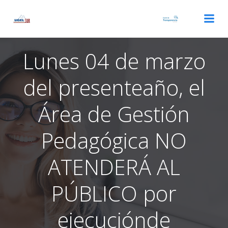
Saltar
al
contenido
Lunes 04 de marzo
del presenteaño, el
Área de Gestión
Pedagógica NO
ATENDERÁ AL
PÚBLICO por
ejecuciónde