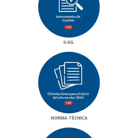
II.GG.
NORMA TÉCNICA