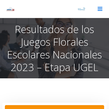
Saltar
al
contenido
Resultados de los
Juegos Florales
Escolares Nacionales
2023 – Etapa UGEL