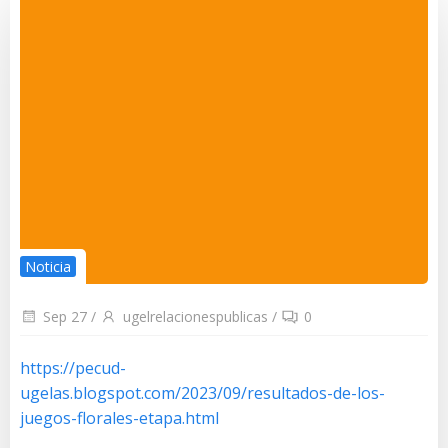
Noticia
Sep 27
/
ugelrelacionespublicas
/
0
https://pecud-
ugelas.blogspot.com/2023/09/resultados-de-los-
juegos-florales-etapa.html