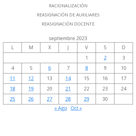
RACIONALIZACIÓN
REASIGNACIÓN DE AUXILIARES
REASIGNACIÓN DOCENTE
septiembre 2023
L
M
X
J
V
S
D
1
2
3
4
5
6
7
8
9
10
11
12
13
14
15
16
17
18
19
20
21
22
23
24
25
26
27
28
29
30
« Ago
Oct »