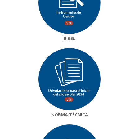
II.GG.
NORMA TÉCNICA