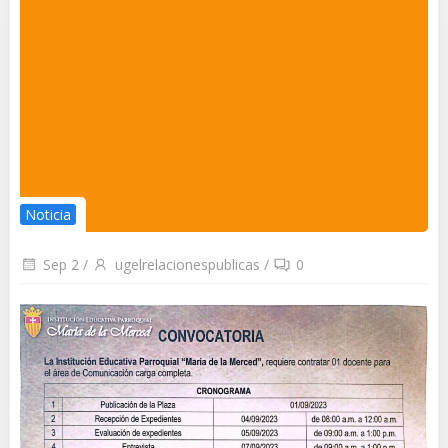
Noticia
Sep 2
/
ugelrelacionespublicas
/
0