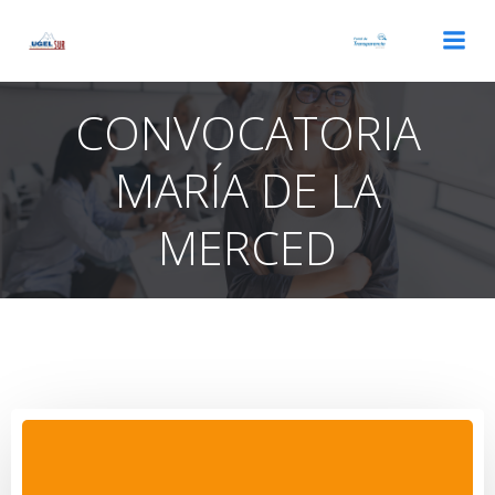
Saltar
al
contenido
CONVOCATORIA
MARÍA DE LA
MERCED