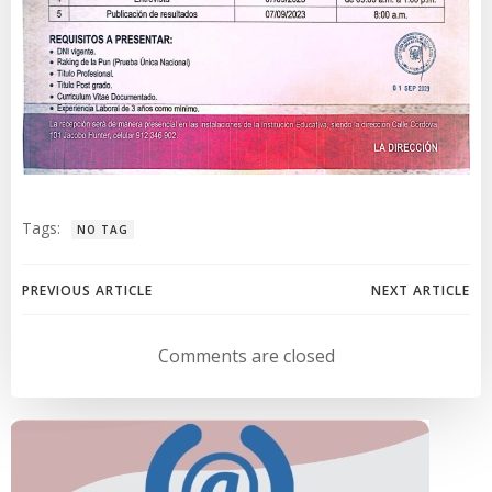
Tags:
NO TAG
Navegación
Navegación
PREVIOUS ARTICLE
NEXT ARTICLE
de
de
Comments are closed
entradas
entradas