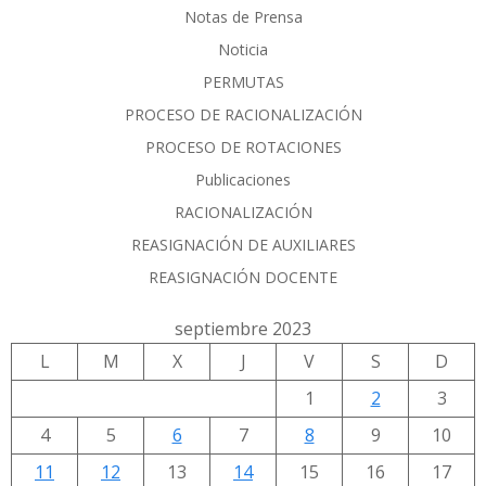
Notas de Prensa
Noticia
PERMUTAS
PROCESO DE RACIONALIZACIÓN
PROCESO DE ROTACIONES
Publicaciones
RACIONALIZACIÓN
REASIGNACIÓN DE AUXILIARES
REASIGNACIÓN DOCENTE
septiembre 2023
L
M
X
J
V
S
D
1
2
3
4
5
6
7
8
9
10
11
12
13
14
15
16
17