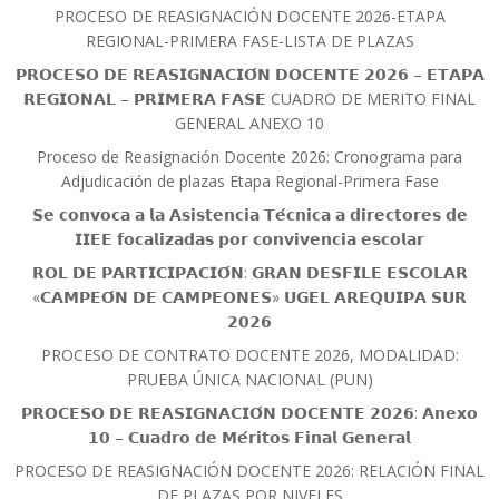
PROCESO DE REASIGNACIÓN DOCENTE 2026-ETAPA
REGIONAL-PRIMERA FASE-LISTA DE PLAZAS
𝗣𝗥𝗢𝗖𝗘𝗦𝗢 𝗗𝗘 𝗥𝗘𝗔𝗦𝗜𝗚𝗡𝗔𝗖𝗜𝗢́𝗡 𝗗𝗢𝗖𝗘𝗡𝗧𝗘 𝟮𝟬𝟮𝟲 – 𝗘𝗧𝗔𝗣𝗔
𝗥𝗘𝗚𝗜𝗢𝗡𝗔𝗟 – 𝗣𝗥𝗜𝗠𝗘𝗥𝗔 𝗙𝗔𝗦𝗘 CUADRO DE MERITO FINAL
GENERAL ANEXO 10
Proceso de Reasignación Docente 2026: Cronograma para
Adjudicación de plazas Etapa Regional-Primera Fase
𝗦𝗲 𝗰𝗼𝗻𝘃𝗼𝗰𝗮 𝗮 𝗹𝗮 𝗔𝘀𝗶𝘀𝘁𝗲𝗻𝗰𝗶𝗮 𝗧𝗲́𝗰𝗻𝗶𝗰𝗮 𝗮 𝗱𝗶𝗿𝗲𝗰𝘁𝗼𝗿𝗲𝘀 𝗱𝗲
𝗜𝗜𝗘𝗘 𝗳𝗼𝗰𝗮𝗹𝗶𝘇𝗮𝗱𝗮𝘀 𝗽𝗼𝗿 𝗰𝗼𝗻𝘃𝗶𝘃𝗲𝗻𝗰𝗶𝗮 𝗲𝘀𝗰𝗼𝗹𝗮𝗿
𝗥𝗢𝗟 𝗗𝗘 𝗣𝗔𝗥𝗧𝗜𝗖𝗜𝗣𝗔𝗖𝗜𝗢́𝗡: 𝗚𝗥𝗔𝗡 𝗗𝗘𝗦𝗙𝗜𝗟𝗘 𝗘𝗦𝗖𝗢𝗟𝗔𝗥
«𝗖𝗔𝗠𝗣𝗘𝗢́𝗡 𝗗𝗘 𝗖𝗔𝗠𝗣𝗘𝗢𝗡𝗘𝗦» 𝗨𝗚𝗘𝗟 𝗔𝗥𝗘𝗤𝗨𝗜𝗣𝗔 𝗦𝗨𝗥
𝟮𝟬𝟮𝟲
PROCESO DE CONTRATO DOCENTE 2026, MODALIDAD:
PRUEBA ÚNICA NACIONAL (PUN)
𝗣𝗥𝗢𝗖𝗘𝗦𝗢 𝗗𝗘 𝗥𝗘𝗔𝗦𝗜𝗚𝗡𝗔𝗖𝗜𝗢́𝗡 𝗗𝗢𝗖𝗘𝗡𝗧𝗘 𝟮𝟬𝟮𝟲: 𝗔𝗻𝗲𝘅𝗼
𝟭𝟬 – 𝗖𝘂𝗮𝗱𝗿𝗼 𝗱𝗲 𝗠𝗲́𝗿𝗶𝘁𝗼𝘀 𝗙𝗶𝗻𝗮𝗹 𝗚𝗲𝗻𝗲𝗿𝗮𝗹
PROCESO DE REASIGNACIÓN DOCENTE 2026: RELACIÓN FINAL
DE PLAZAS POR NIVELES