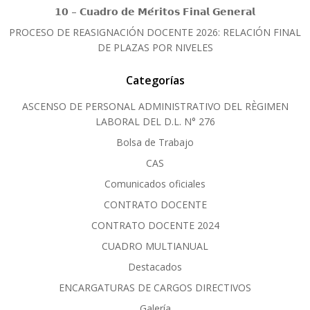
𝟭𝟬 – 𝗖𝘂𝗮𝗱𝗿𝗼 𝗱𝗲 𝗠𝗲́𝗿𝗶𝘁𝗼𝘀 𝗙𝗶𝗻𝗮𝗹 𝗚𝗲𝗻𝗲𝗿𝗮𝗹
PROCESO DE REASIGNACIÓN DOCENTE 2026: RELACIÓN FINAL
DE PLAZAS POR NIVELES
Categorías
ASCENSO DE PERSONAL ADMINISTRATIVO DEL RÈGIMEN
LABORAL DEL D.L. N° 276
Bolsa de Trabajo
CAS
Comunicados oficiales
CONTRATO DOCENTE
CONTRATO DOCENTE 2024
CUADRO MULTIANUAL
Destacados
ENCARGATURAS DE CARGOS DIRECTIVOS
Galería