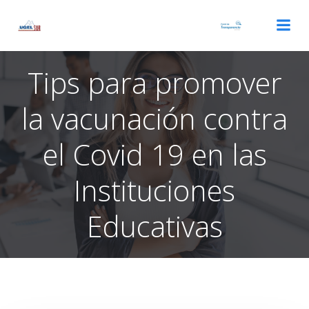
Saltar
al
contenido
Tips para promover
la vacunación contra
el Covid 19 en las
Instituciones
Educativas