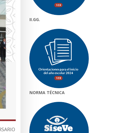
II.GG.
NORMA TÉCNICA
RSARIO