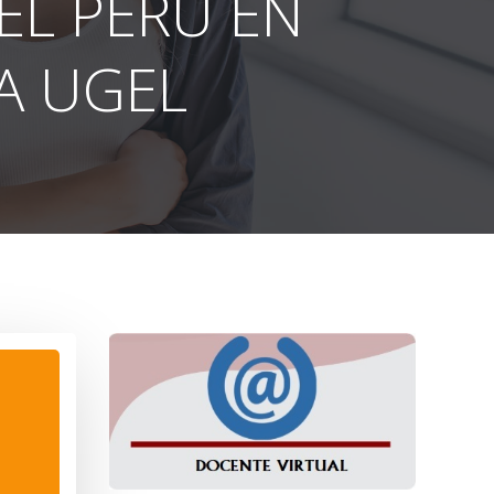
EL PERÚ EN
LA UGEL