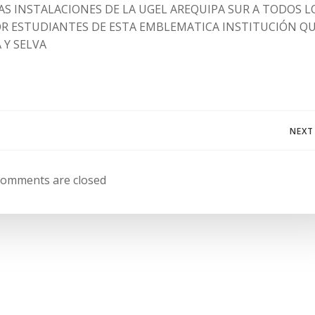
AS INSTALACIONES DE LA UGEL AREQUIPA SUR A TODOS L
R ESTUDIANTES DE ESTA EMBLEMATICA INSTITUCIÓN QU
 Y SELVA
Navegación
NEXT
de
omments are closed
entradas