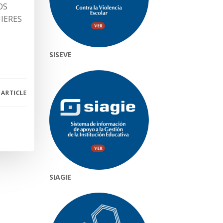
OS
IERES
SISEVE
 ARTICLE
SIAGIE