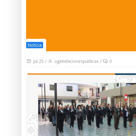
Noticia
Jul 25
/
ugelrelacionespublicas
/
0