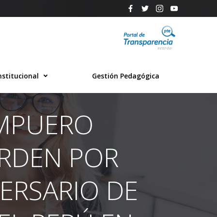
nstitucional
Gestión Pedagógica
AMPUERO
ORDEN POR
ERSARIO DE