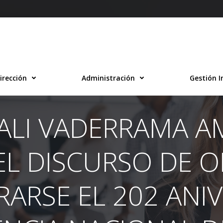
irección
Administración
Gestión I
TALI VADERRAMA 
EL DISCURSO DE 
RSE EL 202 ANIV