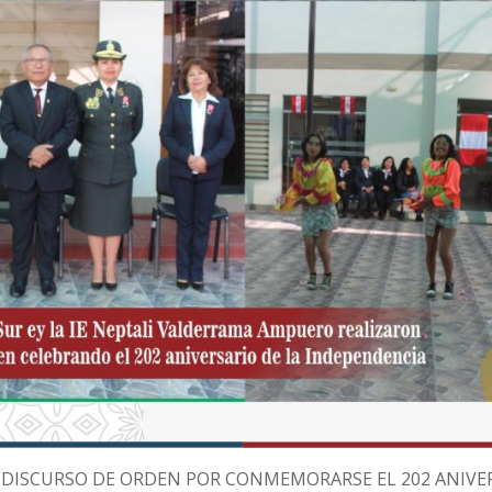
 DISCURSO DE ORDEN POR CONMEMORARSE EL 202 ANIVE