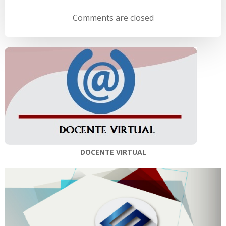
de
de
Comments are closed
entradas
entradas
DOCENTE VIRTUAL