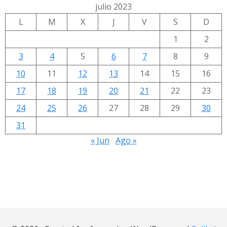
julio 2023
L
M
X
J
V
S
D
1
2
3
4
5
6
7
8
9
10
11
12
13
14
15
16
17
18
19
20
21
22
23
24
25
26
27
28
29
30
31
« Jun
Ago »