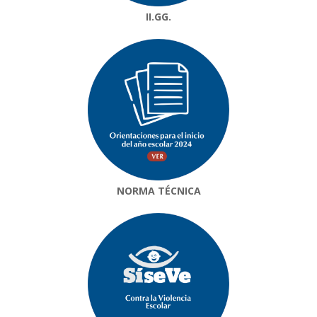
II.GG.
NORMA TÉCNICA