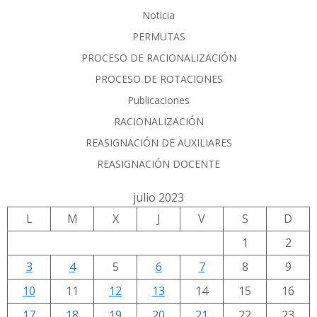
Noticia
PERMUTAS
PROCESO DE RACIONALIZACIÓN
PROCESO DE ROTACIONES
Publicaciones
RACIONALIZACIÓN
REASIGNACIÓN DE AUXILIARES
REASIGNACIÓN DOCENTE
julio 2023
L
M
X
J
V
S
D
1
2
3
4
5
6
7
8
9
10
11
12
13
14
15
16
17
18
19
20
21
22
23