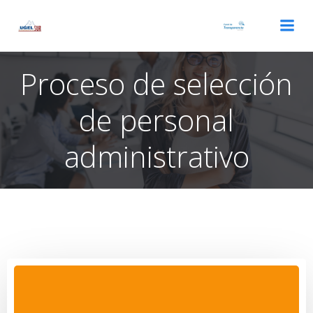
Saltar
al
contenido
Proceso de selección
de personal
administrativo