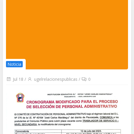
Noticia
Jul 18
/
ugelrelacionespublicas
/
0