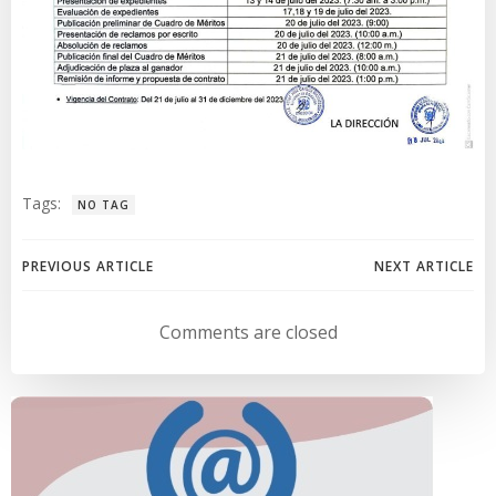
Tags:
NO TAG
Navegación
Navegación
PREVIOUS ARTICLE
NEXT ARTICLE
de
de
Comments are closed
entradas
entradas