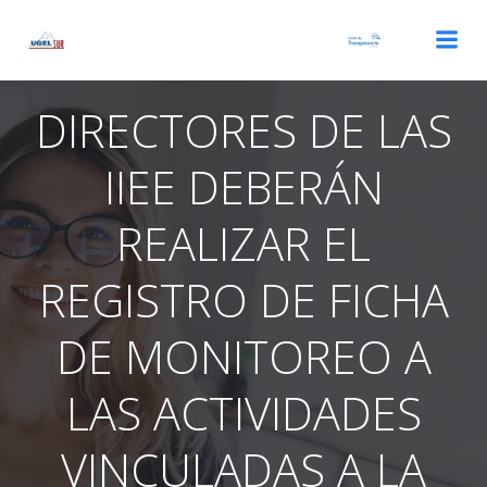
Saltar
al
contenido
DIRECTORES DE LAS
IIEE DEBERÁN
REALIZAR EL
REGISTRO DE FICHA
DE MONITOREO A
LAS ACTIVIDADES
VINCULADAS A LA