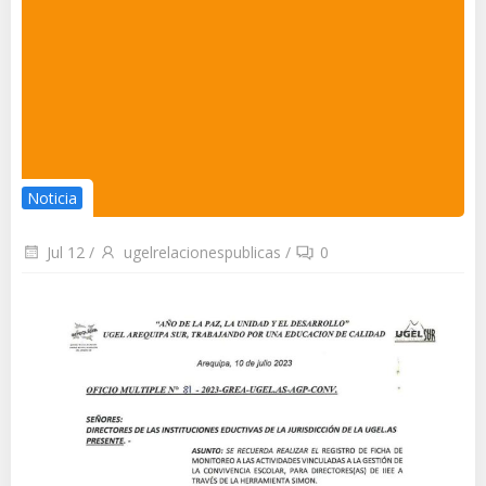
Noticia
Jul 12
/
ugelrelacionespublicas
/
0