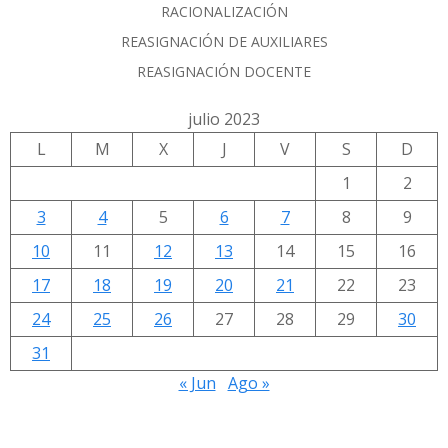
RACIONALIZACIÓN
REASIGNACIÓN DE AUXILIARES
REASIGNACIÓN DOCENTE
julio 2023
L
M
X
J
V
S
D
1
2
3
4
5
6
7
8
9
10
11
12
13
14
15
16
17
18
19
20
21
22
23
24
25
26
27
28
29
30
31
« Jun
Ago »