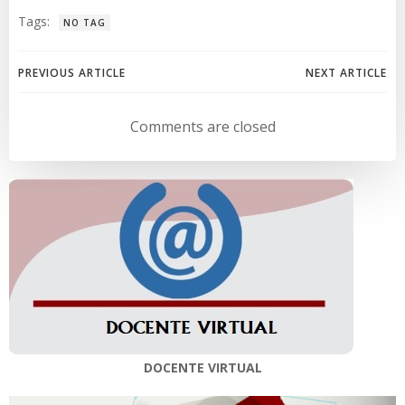
Tags:
NO TAG
Navegación
Navegación
PREVIOUS ARTICLE
NEXT ARTICLE
de
de
Comments are closed
entradas
entradas
DOCENTE VIRTUAL