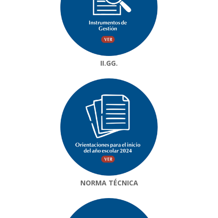
II.GG.
NORMA TÉCNICA