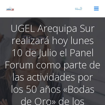
Saltar
al
contenido
UGEL Arequipa Sur
realizará hoy lunes
10 de Julio el Panel
Forum como parte de
las actividades por
los 50 años «Bodas
de Oro» de los