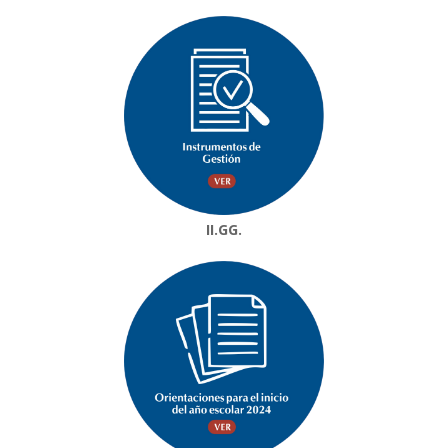
II.GG.