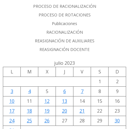
PROCESO DE RACIONALIZACIÓN
PROCESO DE ROTACIONES
Publicaciones
RACIONALIZACIÓN
REASIGNACIÓN DE AUXILIARES
REASIGNACIÓN DOCENTE
julio 2023
L
M
X
J
V
S
D
1
2
3
4
5
6
7
8
9
10
11
12
13
14
15
16
17
18
19
20
21
22
23
24
25
26
27
28
29
30