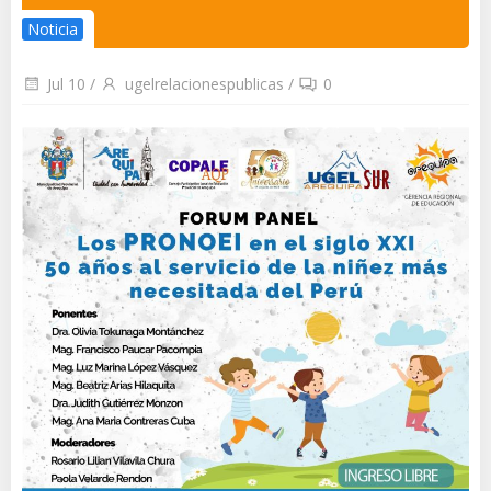
Noticia
Jul 10
/
ugelrelacionespublicas
/
0