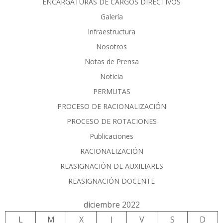
ENCARGATURAS DE CARGOS DIRECTIVOS
Galería
Infraestructura
Nosotros
Notas de Prensa
Noticia
PERMUTAS
PROCESO DE RACIONALIZACIÓN
PROCESO DE ROTACIONES
Publicaciones
RACIONALIZACIÓN
REASIGNACIÓN DE AUXILIARES
REASIGNACIÓN DOCENTE
diciembre 2022
L
M
X
J
V
S
D