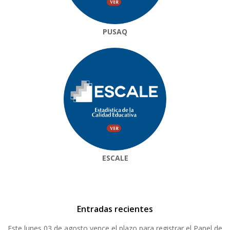
PUSAQ
ESCALE
Entradas recientes
Este lunes 03 de agosto vence el plazo para registrar el Panel de