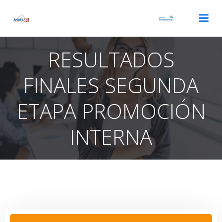
Saltar
al
contenido
RESULTADOS
FINALES SEGUNDA
ETAPA PROMOCIÓN
INTERNA