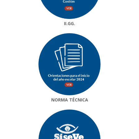
II.GG.
NORMA TÉCNICA