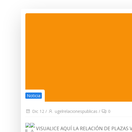
Noticia
Dic 12
/
ugelrelacionespublicas
/
0
VISUALICE AQUÍ LA RELACIÓN DE PLAZAS 