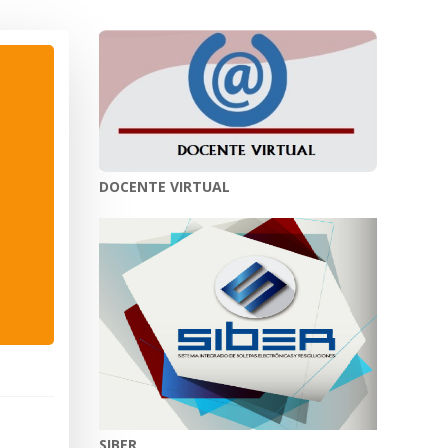
DOCENTE VIRTUAL
SIBER