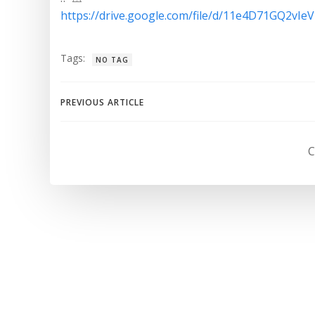
https://drive.google.com/file/d/11e4D71GQ2vI
Tags:
NO TAG
Navegación
PREVIOUS ARTICLE
de
C
entradas