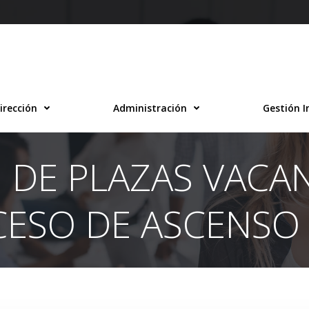
irección
Administración
Gestión I
 DE PLAZAS VACA
ESO DE ASCENSO