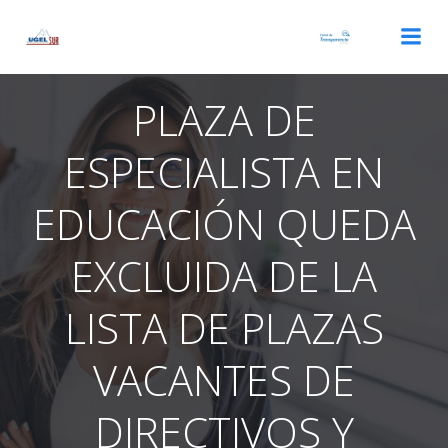
Saltar
al
contenido
PLAZA DE
ESPECIALISTA EN
EDUCACIÓN QUEDA
EXCLUIDA DE LA
LISTA DE PLAZAS
VACANTES DE
DIRECTIVOS Y