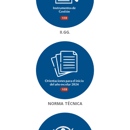
II.GG.
NORMA TÉCNICA