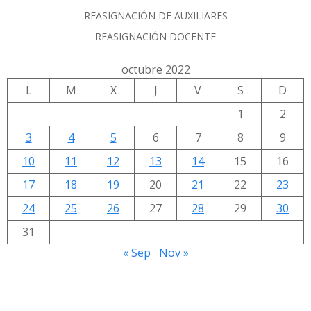
REASIGNACIÓN DE AUXILIARES
REASIGNACIÓN DOCENTE
octubre 2022
L
M
X
J
V
S
D
1
2
3
4
5
6
7
8
9
10
11
12
13
14
15
16
17
18
19
20
21
22
23
24
25
26
27
28
29
30
31
« Sep
Nov »