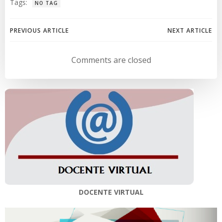
Tags:
NO TAG
Navegación
Navegación
PREVIOUS ARTICLE
NEXT ARTICLE
de
de
Comments are closed
entradas
entradas
DOCENTE VIRTUAL