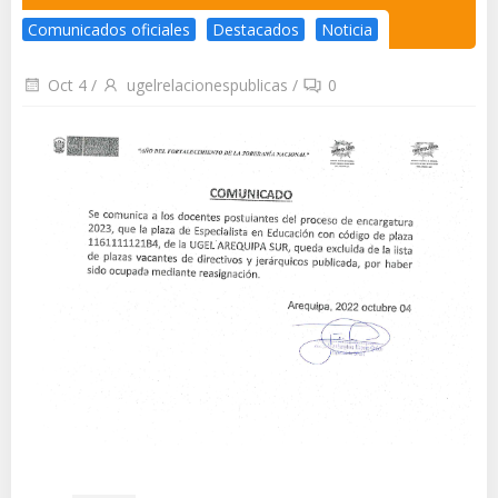
Comunicados oficiales
Destacados
Noticia
Oct 4
/
ugelrelacionespublicas
/
0