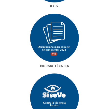
II.GG.
NORMA TÉCNICA