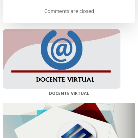
de
de
Comments are closed
entradas
entradas
DOCENTE VIRTUAL