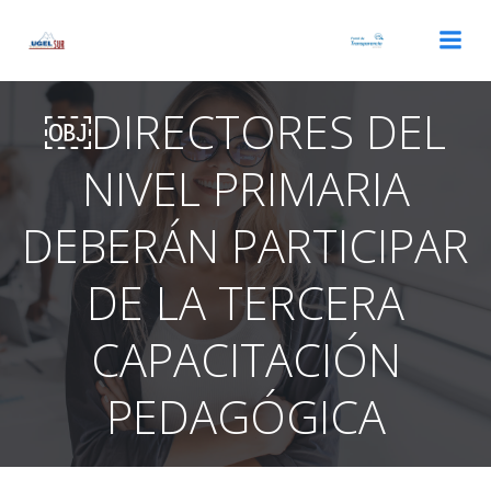
Saltar
al
contenido
￼DIRECTORES DEL
NIVEL PRIMARIA
DEBERÁN PARTICIPAR
DE LA TERCERA
CAPACITACIÓN
PEDAGÓGICA