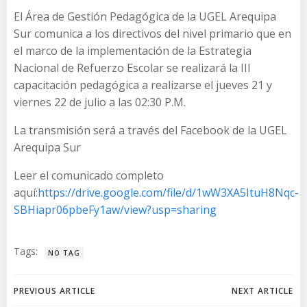
El Área de Gestión Pedagógica de la UGEL Arequipa
Sur comunica a los directivos del nivel primario que en
el marco de la implementación de la Estrategia
Nacional de Refuerzo Escolar se realizará la III
capacitación pedagógica a realizarse el jueves 21 y
viernes 22 de julio a las 02:30 P.M.
La transmisión será a través del Facebook de la UGEL
Arequipa Sur
Leer el comunicado completo
aquí:
https://drive.google.com/file/d/1wW3XA5ItuH8Nqc-
SBHiapr06pbeFy1aw/view?usp=sharing
Tags:
NO TAG
Navegación
Navegación
PREVIOUS ARTICLE
NEXT ARTICLE