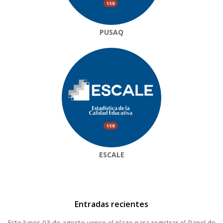
PUSAQ
ESCALE
Entradas recientes
Este lunes 03 de agosto vence el plazo para registrar el Panel de