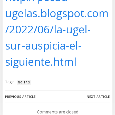
ugelas.blogspot.com
/2022/06/la-ugel-
sur-auspicia-el-
siguiente.html
Tags:
NO TAG
Navegación
Navegación
PREVIOUS ARTICLE
NEXT ARTICLE
de
de
Comments are closed