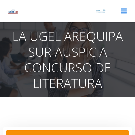
Saltar
al
contenido
LA UGEL AREQUIPA
SUR AUSPICIA
CONCURSO DE
LITERATURA