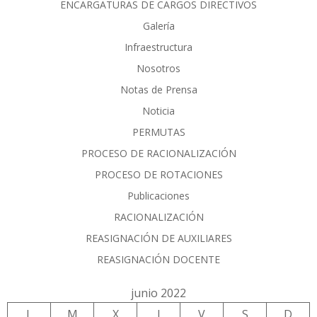
ENCARGATURAS DE CARGOS DIRECTIVOS
Galería
Infraestructura
Nosotros
Notas de Prensa
Noticia
PERMUTAS
PROCESO DE RACIONALIZACIÓN
PROCESO DE ROTACIONES
Publicaciones
RACIONALIZACIÓN
REASIGNACIÓN DE AUXILIARES
REASIGNACIÓN DOCENTE
junio 2022
L
M
X
J
V
S
D