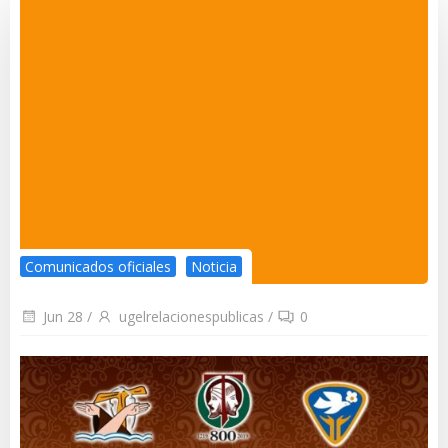
Comunicados oficiales
Noticia
Jun 28
/
ugelrelacionespublicas
/
0