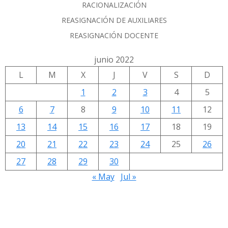
RACIONALIZACIÓN
REASIGNACIÓN DE AUXILIARES
REASIGNACIÓN DOCENTE
junio 2022
L
M
X
J
V
S
D
1
2
3
4
5
6
7
8
9
10
11
12
13
14
15
16
17
18
19
20
21
22
23
24
25
26
27
28
29
30
« May
Jul »