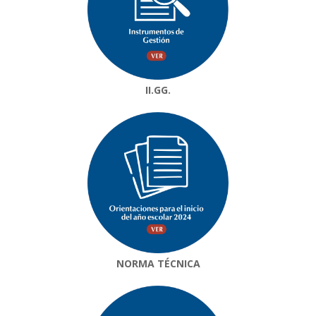
II.GG.
NORMA TÉCNICA