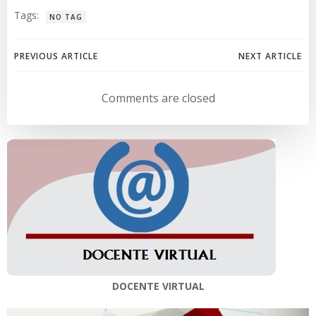
Tags:
NO TAG
Navegación
Navegación
PREVIOUS ARTICLE
NEXT ARTICLE
de
de
Comments are closed
entradas
entradas
DOCENTE VIRTUAL