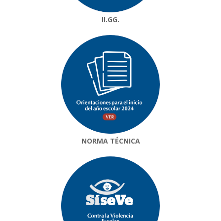
II.GG.
NORMA TÉCNICA