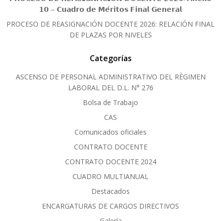
𝟭𝟬 – 𝗖𝘂𝗮𝗱𝗿𝗼 𝗱𝗲 𝗠𝗲́𝗿𝗶𝘁𝗼𝘀 𝗙𝗶𝗻𝗮𝗹 𝗚𝗲𝗻𝗲𝗿𝗮𝗹
PROCESO DE REASIGNACIÓN DOCENTE 2026: RELACIÓN FINAL
DE PLAZAS POR NIVELES
Categorías
ASCENSO DE PERSONAL ADMINISTRATIVO DEL RÈGIMEN
LABORAL DEL D.L. N° 276
Bolsa de Trabajo
CAS
Comunicados oficiales
CONTRATO DOCENTE
CONTRATO DOCENTE 2024
CUADRO MULTIANUAL
Destacados
ENCARGATURAS DE CARGOS DIRECTIVOS
Galería