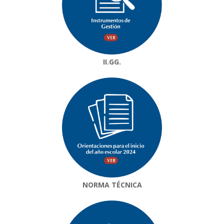
II.GG.
NORMA TÉCNICA