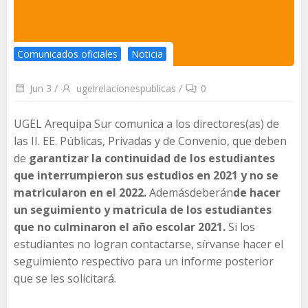
Comunicados oficiales
Noticia
Jun 3
/
ugelrelacionespublicas
/
0
UGEL Arequipa Sur comunica a los directores(as) de
las II. EE. Públicas, Privadas y de Convenio, que deben
de
garantizar la continuidad de los estudiantes
que interrumpieron sus estudios en 2021 y no se
matricularon en el 2022.
Ademásdeberán
de hacer
un seguimiento y matricula de los estudiantes
que no culminaron el año escolar 2021.
Si los
estudiantes no logran contactarse, sírvanse hacer el
seguimiento respectivo para un informe posterior
que se les solicitará.