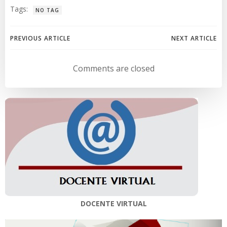
Tags:
NO TAG
Navegación
Navegación
PREVIOUS ARTICLE
NEXT ARTICLE
de
de
Comments are closed
entradas
entradas
DOCENTE VIRTUAL