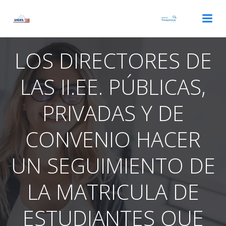
Saltar
al
contenido
LOS DIRECTORES DE
LAS II.EE. PÚBLICAS,
PRIVADAS Y DE
CONVENIO HACER
UN SEGUIMIENTO DE
LA MATRICULA DE
ESTUDIANTES QUE