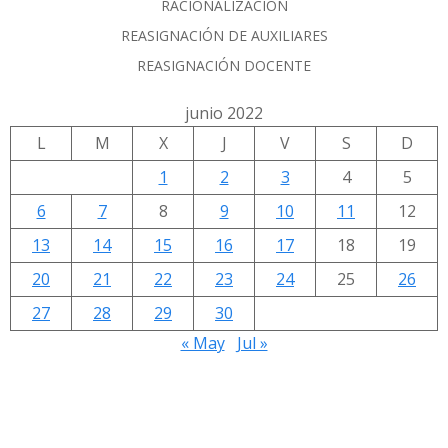
RACIONALIZACIÓN
REASIGNACIÓN DE AUXILIARES
REASIGNACIÓN DOCENTE
junio 2022
L
M
X
J
V
S
D
1
2
3
4
5
6
7
8
9
10
11
12
13
14
15
16
17
18
19
20
21
22
23
24
25
26
27
28
29
30
« May
Jul »