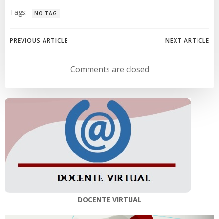
Tags:
NO TAG
Navegación
Navegación
PREVIOUS ARTICLE
NEXT ARTICLE
de
de
Comments are closed
entradas
entradas
DOCENTE VIRTUAL