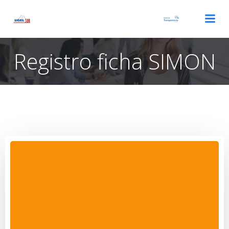
Saltar
al
contenido
Registro ficha SIMON