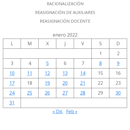
RACIONALIZACIÓN
REASIGNACIÓN DE AUXILIARES
REASIGNACIÓN DOCENTE
enero 2022
L
M
X
J
V
S
D
1
2
3
4
5
6
7
8
9
10
11
12
13
14
15
16
17
18
19
20
21
22
23
24
25
26
27
28
29
30
31
« Dic
Feb »