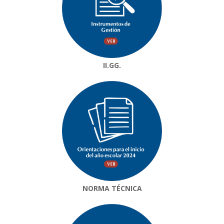
II.GG.
NORMA TÉCNICA