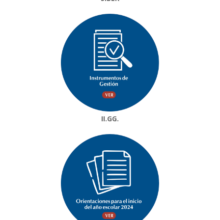
II.GG.