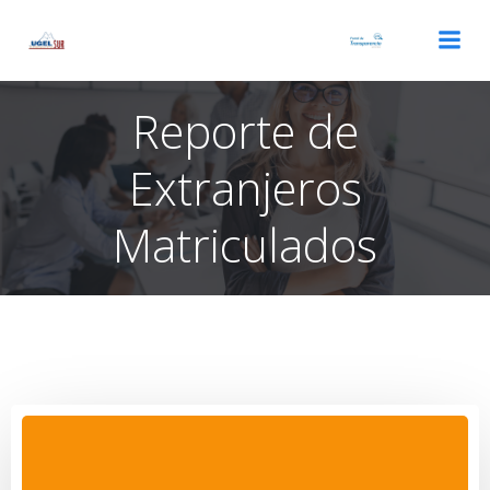
Saltar
al
contenido
Reporte de
Extranjeros
Matriculados