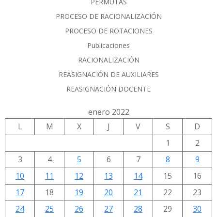
PERMUTAS
PROCESO DE RACIONALIZACIÓN
PROCESO DE ROTACIONES
Publicaciones
RACIONALIZACIÓN
REASIGNACIÓN DE AUXILIARES
REASIGNACIÓN DOCENTE
enero 2022
L
M
X
J
V
S
D
1
2
3
4
5
6
7
8
9
10
11
12
13
14
15
16
17
18
19
20
21
22
23
24
25
26
27
28
29
30