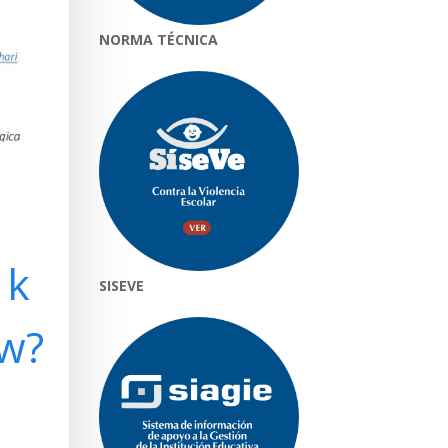
NORMA TÉCNICA
1k
SISEVE
w?