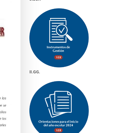
II.GG.