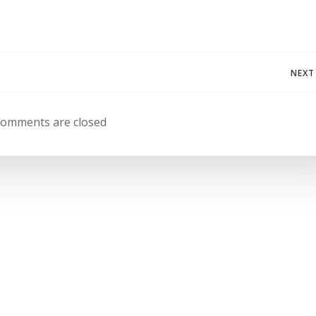
Navegación
NEXT
de
omments are closed
entradas