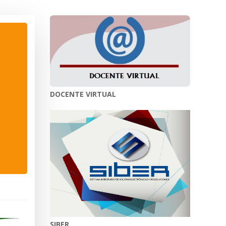
DOCENTE VIRTUAL
SIBER