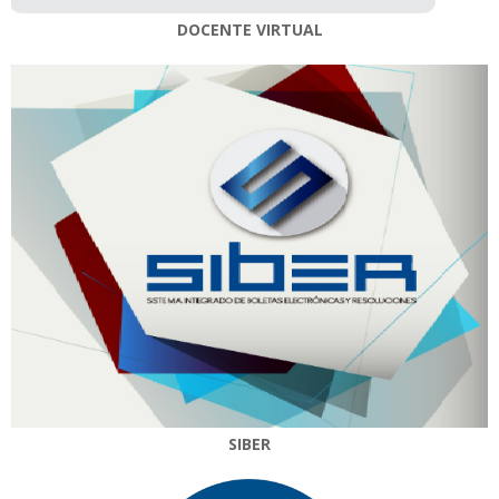
DOCENTE VIRTUAL
SIBER