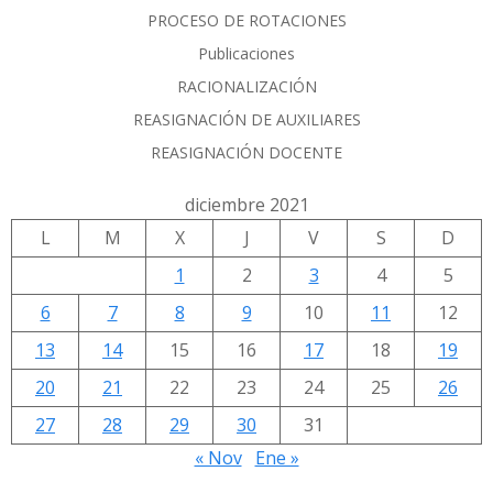
PROCESO DE ROTACIONES
Publicaciones
RACIONALIZACIÓN
REASIGNACIÓN DE AUXILIARES
REASIGNACIÓN DOCENTE
diciembre 2021
L
M
X
J
V
S
D
1
2
3
4
5
6
7
8
9
10
11
12
13
14
15
16
17
18
19
20
21
22
23
24
25
26
27
28
29
30
31
« Nov
Ene »