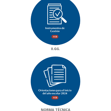
II.GG.
NORMA TÉCNICA