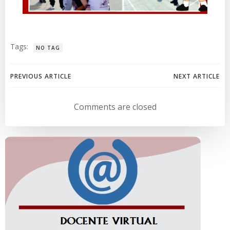
Tags:
NO TAG
Navegación
Navegación
PREVIOUS ARTICLE
NEXT ARTICLE
de
de
Comments are closed
entradas
entradas