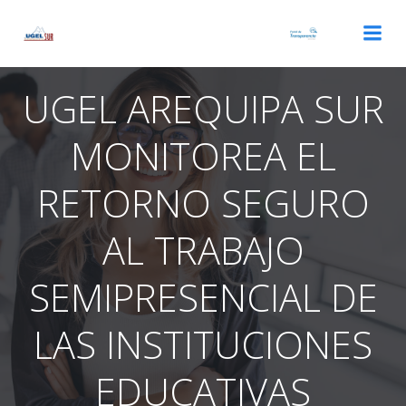
Saltar
al
contenido
UGEL AREQUIPA SUR
MONITOREA EL
RETORNO SEGURO
AL TRABAJO
SEMIPRESENCIAL DE
LAS INSTITUCIONES
EDUCATIVAS