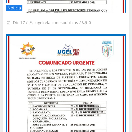
Noticia
Dic 17
/
ugelrelacionespublicas
/
0