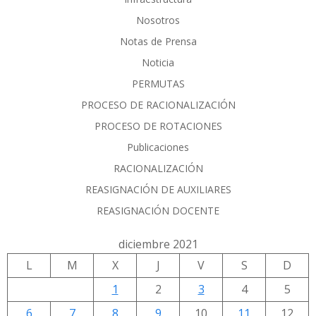
Nosotros
Notas de Prensa
Noticia
PERMUTAS
PROCESO DE RACIONALIZACIÓN
PROCESO DE ROTACIONES
Publicaciones
RACIONALIZACIÓN
REASIGNACIÓN DE AUXILIARES
REASIGNACIÓN DOCENTE
diciembre 2021
L
M
X
J
V
S
D
1
2
3
4
5
6
7
8
9
10
11
12