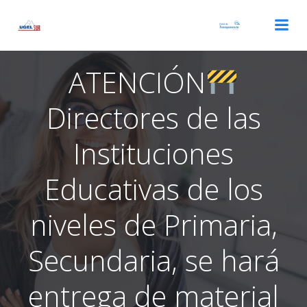
Saltar
al
contenido
ATENCIÓN
Directores de las
Instituciones
Educativas de los
niveles de Primaria,
Secundaria, se hará
entrega de material