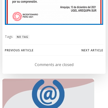
Tags:
NO TAG
Navegación
Navegación
PREVIOUS ARTICLE
NEXT ARTICLE
de
de
Comments are closed
entradas
entradas