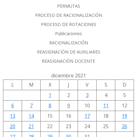
PERMUTAS
PROCESO DE RACIONALIZACIÓN
PROCESO DE ROTACIONES
Publicaciones
RACIONALIZACIÓN
REASIGNACIÓN DE AUXILIARES
REASIGNACIÓN DOCENTE
diciembre 2021
L
M
X
J
V
S
D
1
2
3
4
5
6
7
8
9
10
11
12
13
14
15
16
17
18
19
20
21
22
23
24
25
26
27
28
29
30
31