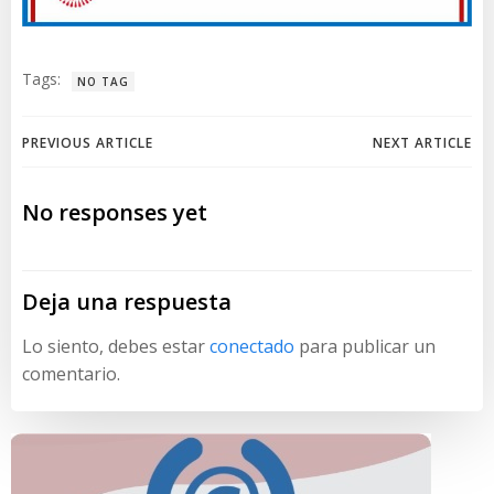
Tags:
NO TAG
Navegación
Navegación
PREVIOUS ARTICLE
NEXT ARTICLE
de
de
No responses yet
entradas
entradas
Deja una respuesta
Lo siento, debes estar
conectado
para publicar un
comentario.