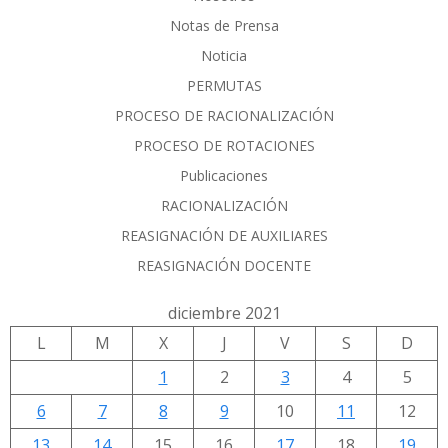
Notas de Prensa
Noticia
PERMUTAS
PROCESO DE RACIONALIZACIÓN
PROCESO DE ROTACIONES
Publicaciones
RACIONALIZACIÓN
REASIGNACIÓN DE AUXILIARES
REASIGNACIÓN DOCENTE
diciembre 2021
L
M
X
J
V
S
D
1
2
3
4
5
6
7
8
9
10
11
12
13
14
15
16
17
18
19