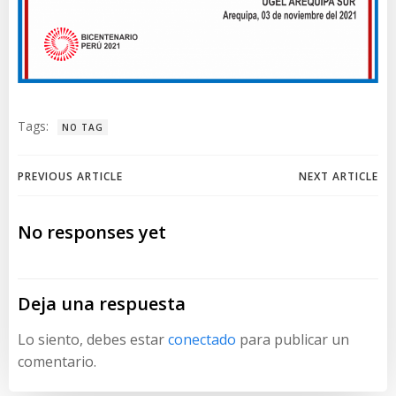
Tags:
NO TAG
Navegación
Navegación
PREVIOUS ARTICLE
NEXT ARTICLE
de
de
No responses yet
entradas
entradas
Deja una respuesta
Lo siento, debes estar
conectado
para publicar un
comentario.