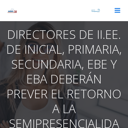
Saltar
al
contenido
DIRECTORES DE II.EE.
DE INICIAL, PRIMARIA,
SECUNDARIA, EBE Y
EBA DEBERÁN
PREVER EL RETORNO
A LA
SEMIPRESENCIALIDA