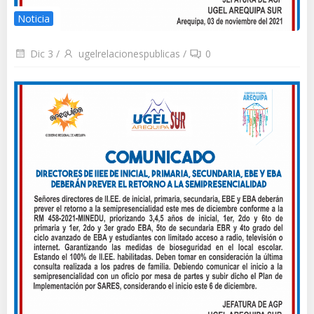
Noticia
Dic 3
/
ugelrelacionespublicas
/
0