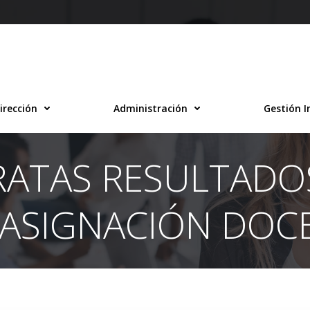
irección
Administración
Gestión I
RATAS RESULTADO
EASIGNACIÓN DOC