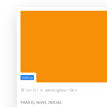
Noticia
Oct 27
/
adminUgelSur
/
0
PARA EL NIVEL INICIAL