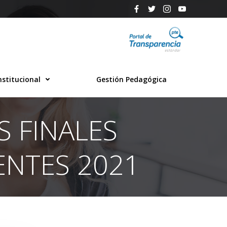
nstitucional
Gestión Pedagógica
S FINALES
ENTES 2021