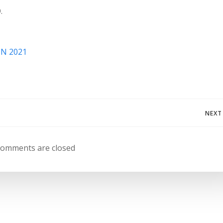
.
N 2021
Navegación
NEXT
de
omments are closed
entradas