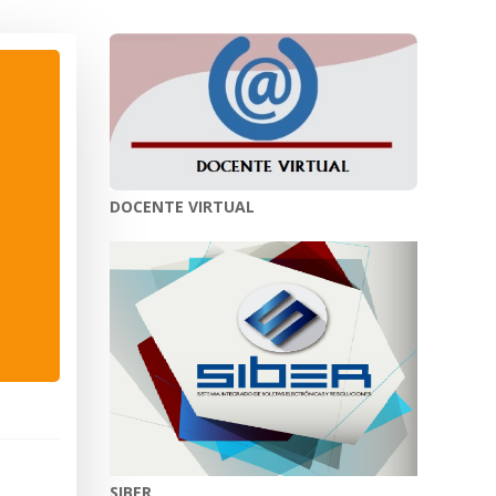
DOCENTE VIRTUAL
SIBER