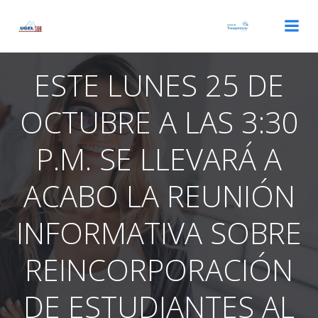
Saltar
al
contenido
ESTE LUNES 25 DE
OCTUBRE A LAS 3:30
P.M. SE LLEVARÁ A
ACABO LA REUNIÓN
INFORMATIVA SOBRE
REINCORPORACIÓN
DE ESTUDIANTES AL