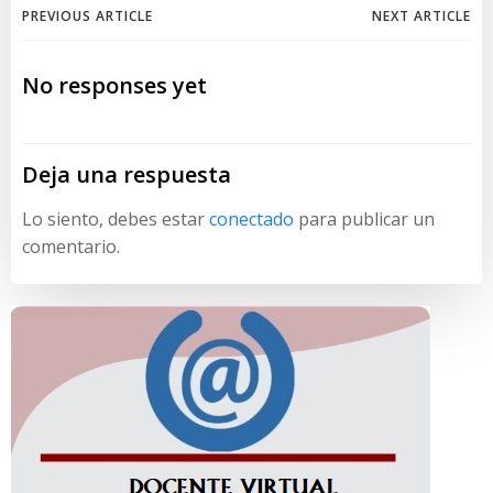
Navegación
Navegación
PREVIOUS ARTICLE
NEXT ARTICLE
de
de
No responses yet
entradas
entradas
Deja una respuesta
Lo siento, debes estar
conectado
para publicar un
comentario.