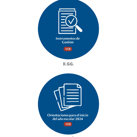
II.GG.