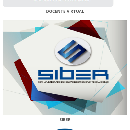
DOCENTE VIRTUAL
SIBER