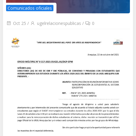
Comunicados oficiales
Oct 25
/
ugelrelacionespublicas
/
0