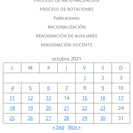
PROCESO DE RACIONALIZACIÓN
PROCESO DE ROTACIONES
Publicaciones
RACIONALIZACIÓN
REASIGNACIÓN DE AUXILIARES
REASIGNACIÓN DOCENTE
octubre 2021
L
M
X
J
V
S
D
1
2
3
4
5
6
7
8
9
10
11
12
13
14
15
16
17
18
19
20
21
22
23
24
25
26
27
28
29
30
31
« Sep
Nov »