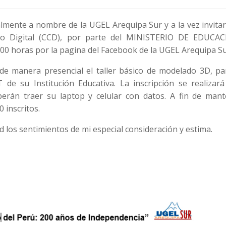
almente a nombre de la UGEL Arequipa Sur y a la vez invitar
io Digital (CCD), por parte del MINISTERIO DE EDUCAC
0:00 horas por la pagina del Facebook de la UGEL Arequipa Su
de manera presencial el taller básico de modelado 3D, pa
de su Institución Educativa. La inscripción se realizará
erán traer su laptop y celular con datos. A fin de mant
 inscritos.
d los sentimientos de mi especial consideración y estima.