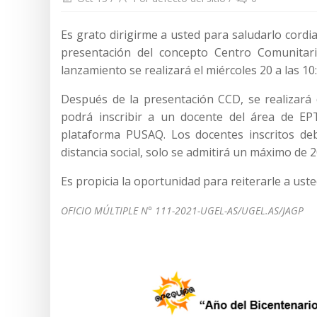
Es grato dirigirme a usted para saludarlo cordi
presentación del concepto Centro Comunitar
lanzamiento se realizará el miércoles 20 a las 1
Después de la presentación CCD, se realizará 
podrá inscribir a un docente del área de EPT 
plataforma PUSAQ. Los docentes inscritos deb
distancia social, solo se admitirá un máximo de 20
Es propicia la oportunidad para reiterarle a uste
OFICIO MÚLTIPLE N° 111-2021-UGEL-AS/UGEL.AS/JAGP