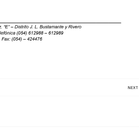
Navegación
NEXT
de
entradas