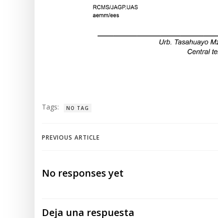
Tags:
NO TAG
Navegación
PREVIOUS ARTICLE
de
No responses yet
entradas
Deja una respuesta