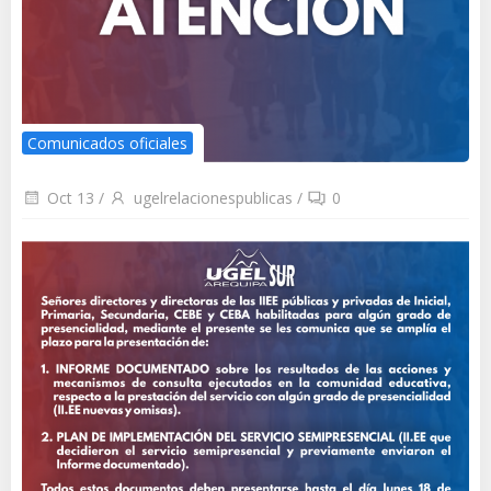
Comunicados oficiales
Oct 13
/
ugelrelacionespublicas
/
0