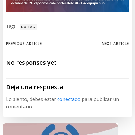
Tags:
NO TAG
Navegación
Navegación
PREVIOUS ARTICLE
NEXT ARTICLE
de
de
No responses yet
entradas
entradas
Deja una respuesta
Lo siento, debes estar
conectado
para publicar un
comentario.