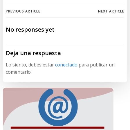
Navegación
Navegación
PREVIOUS ARTICLE
NEXT ARTICLE
de
de
No responses yet
entradas
entradas
Deja una respuesta
Lo siento, debes estar
conectado
para publicar un
comentario.