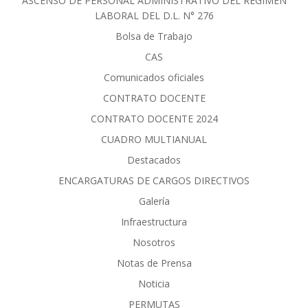
ASCENSO DE PERSONAL ADMINISTRATIVO DEL RÈGIMEN
LABORAL DEL D.L. N° 276
Bolsa de Trabajo
CAS
Comunicados oficiales
CONTRATO DOCENTE
CONTRATO DOCENTE 2024
CUADRO MULTIANUAL
Destacados
ENCARGATURAS DE CARGOS DIRECTIVOS
Galería
Infraestructura
Nosotros
Notas de Prensa
Noticia
PERMUTAS