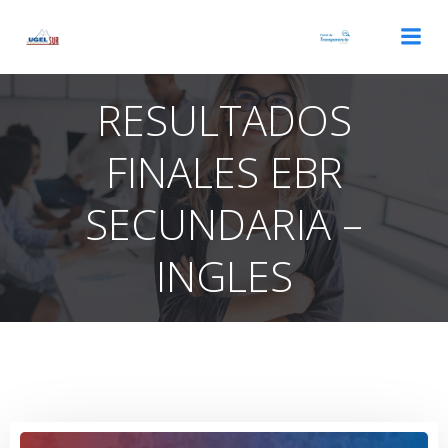
Saltar
al
contenido
RESULTADOS
FINALES EBR
SECUNDARIA –
INGLES