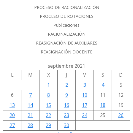
PROCESO DE RACIONALIZACIÓN
PROCESO DE ROTACIONES
Publicaciones
RACIONALIZACIÓN
REASIGNACIÓN DE AUXILIARES
REASIGNACIÓN DOCENTE
septiembre 2021
L
M
X
J
V
S
D
1
2
3
4
5
6
7
8
9
10
11
12
13
14
15
16
17
18
19
20
21
22
23
24
25
26
27
28
29
30