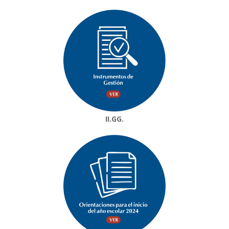
II.GG.