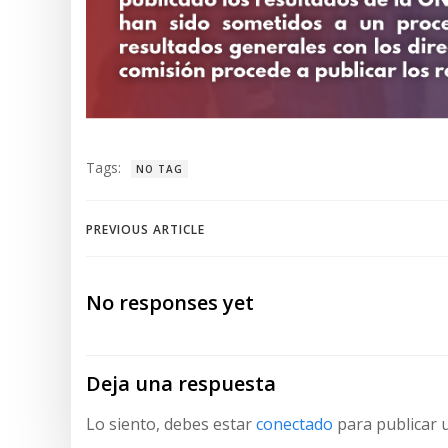
Tags:
NO TAG
Navegación
PREVIOUS ARTICLE
de
No responses yet
entradas
Deja una respuesta
Lo siento, debes estar
conectado
para publicar 