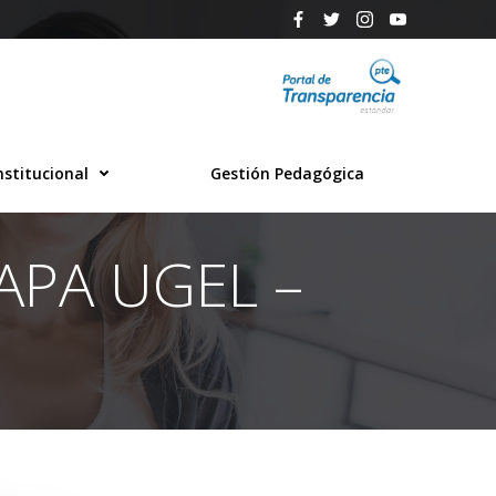
nstitucional
Gestión Pedagógica
APA UGEL –