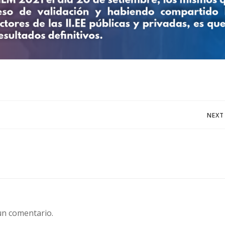
Navegación
NEXT
de
entradas
un comentario.