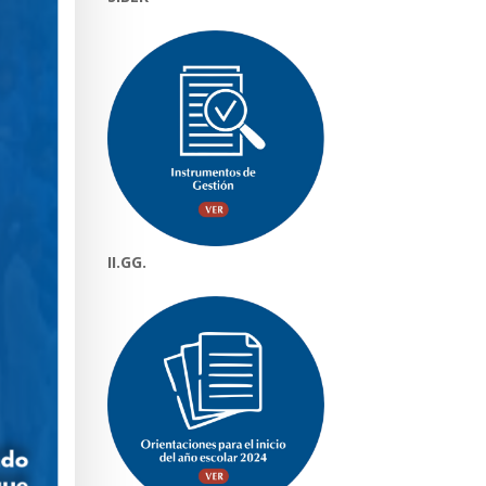
II.GG.