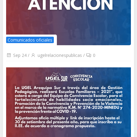
Comunicados oficiales
Sep 24
/
ugelrelacionespublicas
/
0