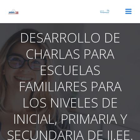
Saltar
al
contenido
DESARROLLO DE
CHARLAS PARA
ESCUELAS
FAMILIARES PARA
LOS NIVELES DE
INICIAL, PRIMARIA Y
SECUNDARIA DE II.EE.