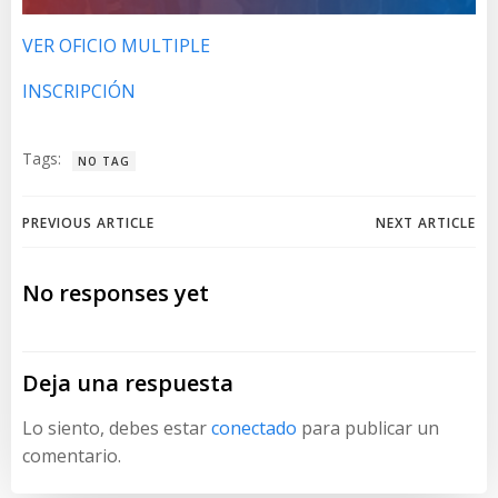
VER OFICIO MULTIPLE
INSCRIPCIÓN
Tags:
NO TAG
Navegación
Navegación
PREVIOUS ARTICLE
NEXT ARTICLE
de
de
No responses yet
entradas
entradas
Deja una respuesta
Lo siento, debes estar
conectado
para publicar un
comentario.