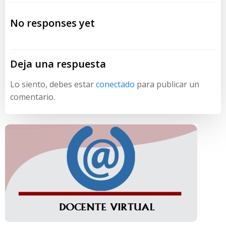
de
de
No responses yet
entradas
entradas
Deja una respuesta
Lo siento, debes estar
conectado
para publicar un
comentario.