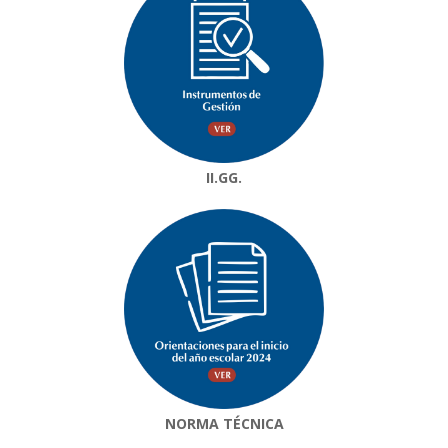
II.GG.
NORMA TÉCNICA