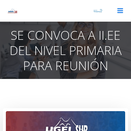
Saltar
al
contenido
SE CONVOCA A II.EE
DEL NIVEL PRIMARIA
PARA REUNIÓN