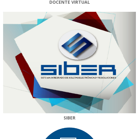
DOCENTE VIRTUAL
SIBER