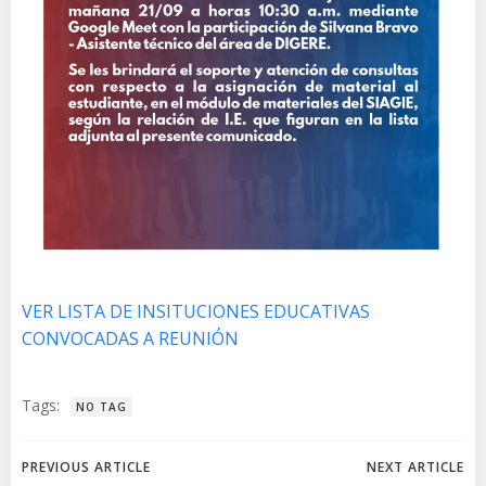
VER
LISTA DE INSITUCIONES EDUCATIVAS
CONVOCADAS A REUNIÓN
Tags:
NO TAG
Navegación
Navegación
PREVIOUS ARTICLE
NEXT ARTICLE