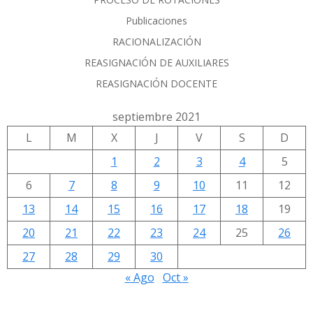
Publicaciones
RACIONALIZACIÓN
REASIGNACIÓN DE AUXILIARES
REASIGNACIÓN DOCENTE
septiembre 2021
L
M
X
J
V
S
D
1
2
3
4
5
6
7
8
9
10
11
12
13
14
15
16
17
18
19
20
21
22
23
24
25
26
27
28
29
30
« Ago
Oct »