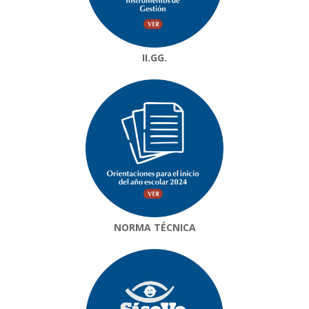
II.GG.
NORMA TÉCNICA