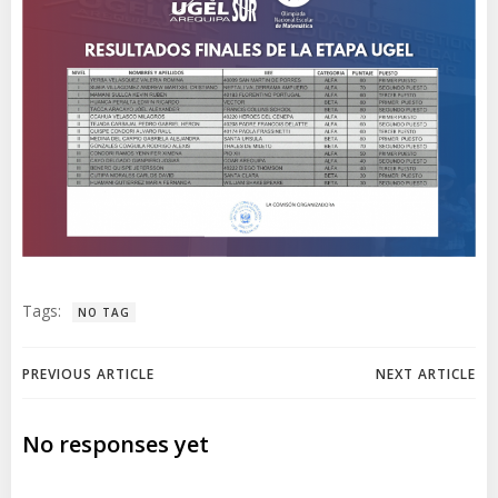
Tags:
NO TAG
Navegación
Navegación
PREVIOUS ARTICLE
NEXT ARTICLE
de
de
No responses yet
entradas
entradas