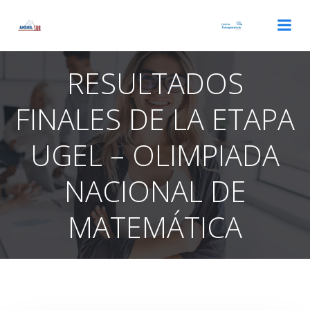
Saltar
al
contenido
RESULTADOS
FINALES DE LA ETAPA
UGEL – OLIMPIADA
NACIONAL DE
MATEMÁTICA