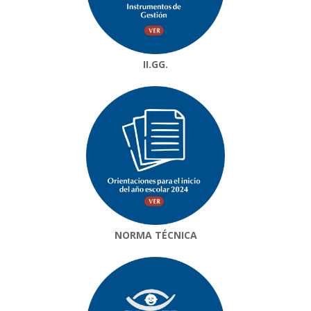
II.GG.
NORMA TÉCNICA