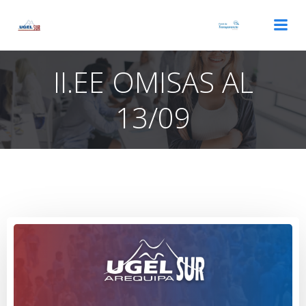
Saltar
al
contenido
II.EE OMISAS AL
13/09