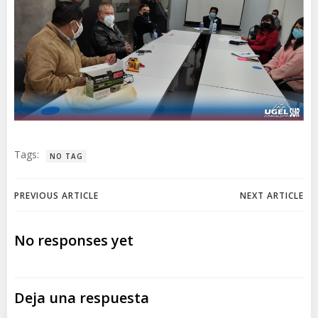
Tags:
NO TAG
Navegación
Navegación
PREVIOUS ARTICLE
NEXT ARTICLE
de
de
No responses yet
entradas
entradas
Deja una respuesta