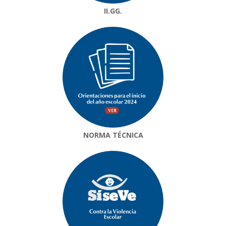
II.GG.
NORMA TÉCNICA