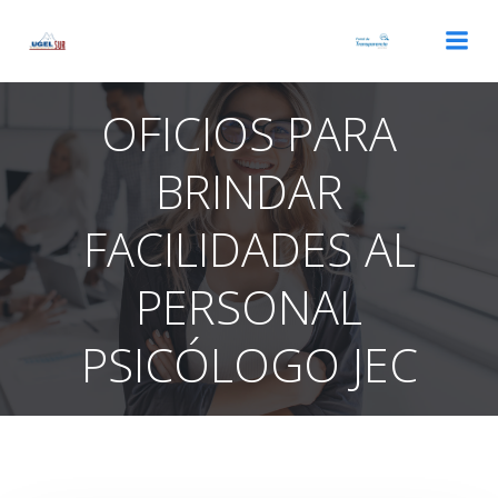
Saltar
al
contenido
OFICIOS PARA
BRINDAR
FACILIDADES AL
PERSONAL
PSICÓLOGO JEC