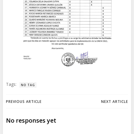
Tags:
NO TAG
Navegación
Navegación
PREVIOUS ARTICLE
NEXT ARTICLE
de
de
No responses yet
entradas
entradas