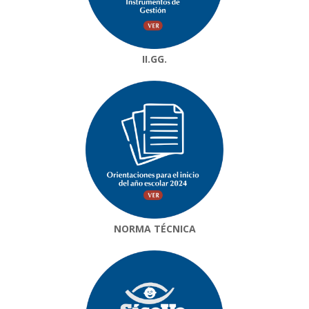
II.GG.
NORMA TÉCNICA