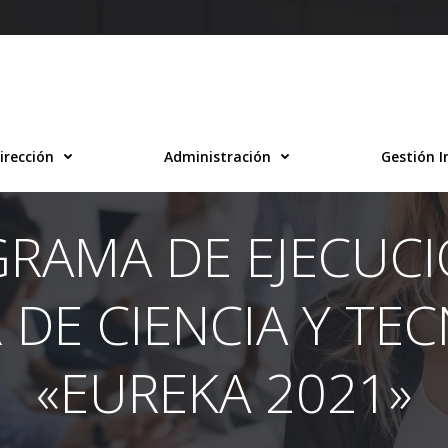
irección
Administración
Gestión I
AMA DE EJECUCI
 DE CIENCIA Y TE
«EUREKA 2021»