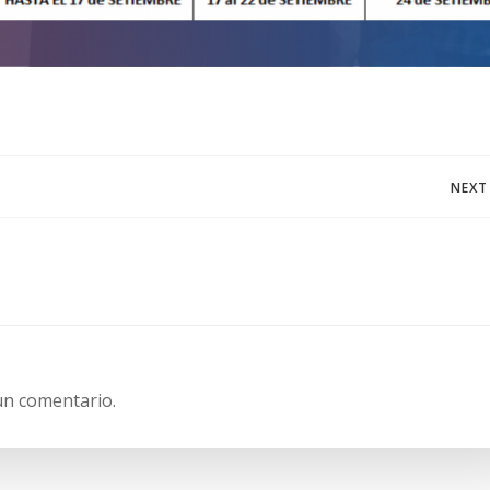
Navegación
NEXT
de
entradas
un comentario.