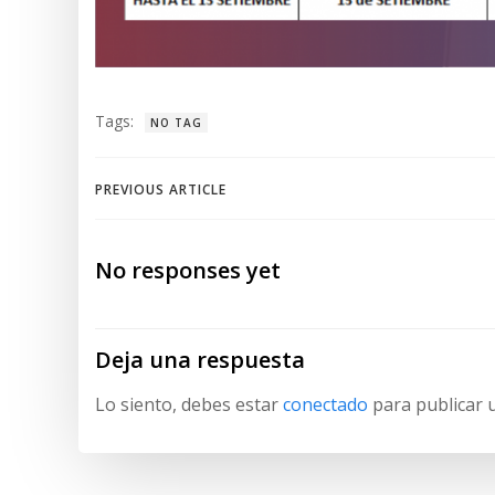
Tags:
NO TAG
Navegación
PREVIOUS ARTICLE
de
No responses yet
entradas
Deja una respuesta
Lo siento, debes estar
conectado
para publicar 