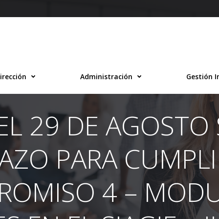
irección
Administración
Gestión I
EL 29 DE AGOSTO 
AZO PARA CUMPL
ROMISO 4 – MODU