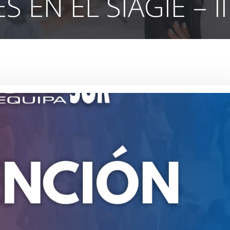
S EN EL SIAGIE – I