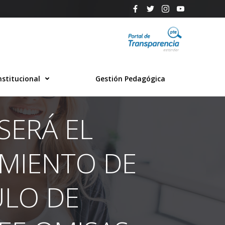
nstitucional
Gestión Pedagógica
SERÁ EL
IMIENTO DE
LO DE