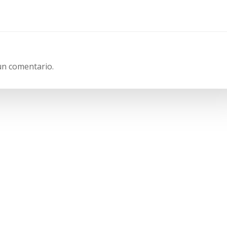
entradas
un comentario.