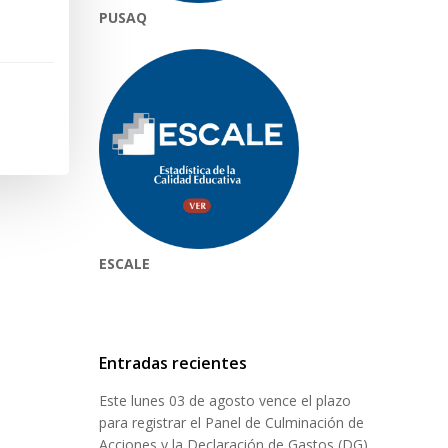
PUSAQ
ESCALE
Entradas recientes
Este lunes 03 de agosto vence el plazo
para registrar el Panel de Culminación de
Acciones y la Declaración de Gastos (DG)