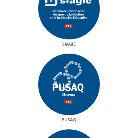
SIAGIE
PUSAQ