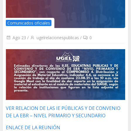
Comunicados oficiales
Ago 23
/
ugelrelacionespublicas
/
0
V
ER RELACION DE LAS IE PÚBLICAS Y DE CONVENIO
DE LA EBR – NIVEL PRIMARIO
Y SECUNDARIO
ENLACE DE LA REUNIÓN