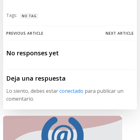
Tags:
NO TAG
Navegación
Navegación
PREVIOUS ARTICLE
NEXT ARTICLE
de
de
No responses yet
entradas
entradas
Deja una respuesta
Lo siento, debes estar
conectado
para publicar un
comentario.