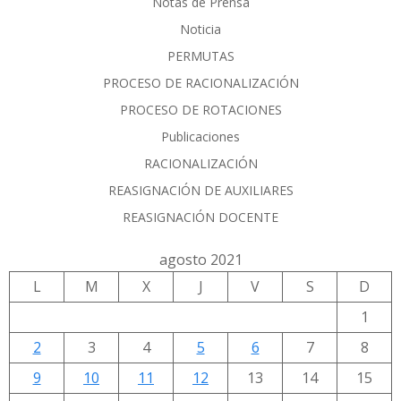
Notas de Prensa
Noticia
PERMUTAS
PROCESO DE RACIONALIZACIÓN
PROCESO DE ROTACIONES
Publicaciones
RACIONALIZACIÓN
REASIGNACIÓN DE AUXILIARES
REASIGNACIÓN DOCENTE
agosto 2021
L
M
X
J
V
S
D
1
2
3
4
5
6
7
8
9
10
11
12
13
14
15