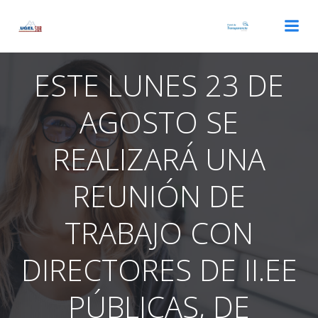
Saltar
al
contenido
ESTE LUNES 23 DE
AGOSTO SE
REALIZARÁ UNA
REUNIÓN DE
TRABAJO CON
DIRECTORES DE II.EE
PÚBLICAS, DE